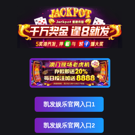
凯发娱乐官网入口1
凯发娱乐官网入口2